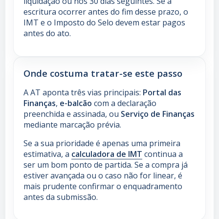
liquidação ou nos 30 dias seguintes. Se a
escritura ocorrer antes do fim desse prazo, o
IMT e o Imposto do Selo devem estar pagos
antes do ato.
Onde costuma tratar-se este passo
A AT aponta três vias principais:
Portal das
Finanças
,
e-balcão
com a declaração
preenchida e assinada, ou
Serviço de Finanças
mediante marcação prévia.
Se a sua prioridade é apenas uma primeira
estimativa, a
calculadora de IMT
continua a
ser um bom ponto de partida. Se a compra já
estiver avançada ou o caso não for linear, é
mais prudente confirmar o enquadramento
antes da submissão.