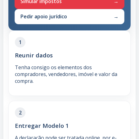
Simular impostos
Pedir apoio jurídico
1
Reunir dados
Tenha consigo os elementos dos
compradores, vendedores, imóvel e valor da
compra.
2
Entregar Modelo 1
A declaração pode ser tratada online, por e-