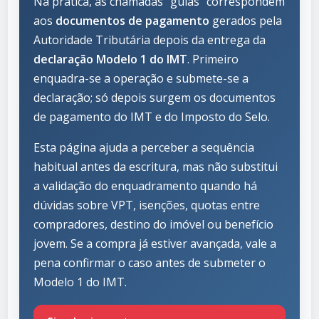
Na prática, as chamadas “guias” correspondem
aos
documentos de pagamento
gerados pela
Autoridade Tributária depois da entrega da
declaração Modelo 1 do IMT
. Primeiro
enquadra-se a operação e submete-se a
declaração; só depois surgem os documentos
de pagamento do IMT e do Imposto do Selo.
Esta página ajuda a perceber a sequência
habitual antes da escritura, mas não substitui
a validação do enquadramento quando há
dúvidas sobre VPT, isenções, quotas entre
compradores, destino do imóvel ou benefício
jovem. Se a compra já estiver avançada, vale a
pena confirmar o caso antes de submeter o
Modelo 1 do IMT.