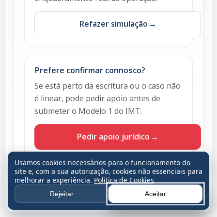
Refazer simulação
Prefere confirmar connosco?
Se está perto da escritura ou o caso não
é linear, pode pedir apoio antes de
submeter o Modelo 1 do IMT.
Pedir apoio jurídico
Usamos cookies necessários para o funcionamento do
site e, com a sua autorização, cookies não essenciais para
melhorar a experiência.
Política de Cookies
Rejeitar
Aceitar
IMT e Imposto do Selo Portugal. Todos os direitos reservados.
Falar com um especialista