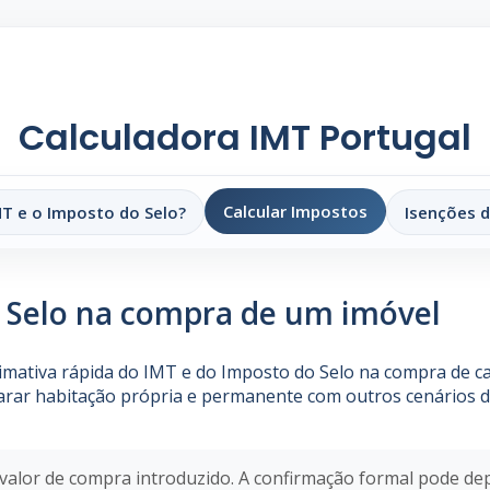
Calculadora IMT Portugal
Calcular Impostos
MT e o Imposto do Selo?
Isenções 
 Selo na compra de um imóvel
timativa rápida do IMT e do Imposto do Selo na compra de c
ar habitação própria e permanente com outros cenários de
o valor de compra introduzido. A confirmação formal pode de