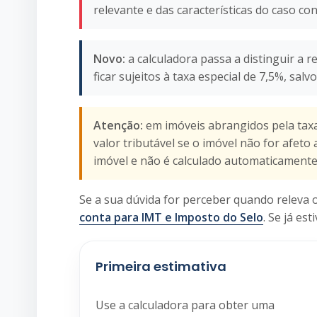
relevante e das características do caso con
Novo:
a calculadora passa a distinguir a 
ficar sujeitos à taxa especial de 7,5%, salv
Atenção:
em imóveis abrangidos pela taxa
valor tributável se o imóvel não for afet
imóvel e não é calculado automaticamente
Se a sua dúvida for perceber quando releva
conta para IMT e Imposto do Selo
. Se já es
Primeira estimativa
Use a calculadora para obter uma