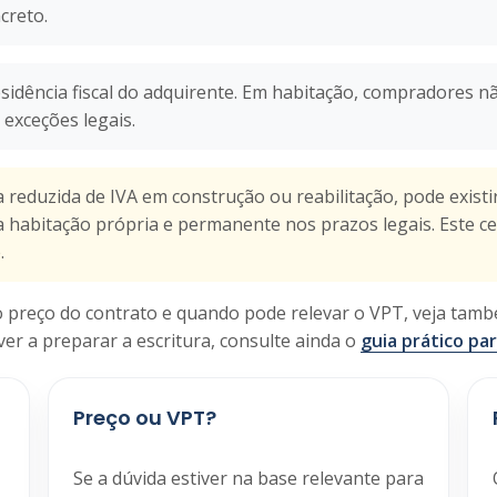
creto.
residência fiscal do adquirente. Em habitação, compradores 
o exceções legais.
 reduzida de IVA em construção ou reabilitação, pode exis
o a habitação própria e permanente nos prazos legais. Este
.
 o preço do contrato e quando pode relevar o VPT, veja ta
tiver a preparar a escritura, consulte ainda o
guia prático par
Preço ou VPT?
Se a dúvida estiver na base relevante para