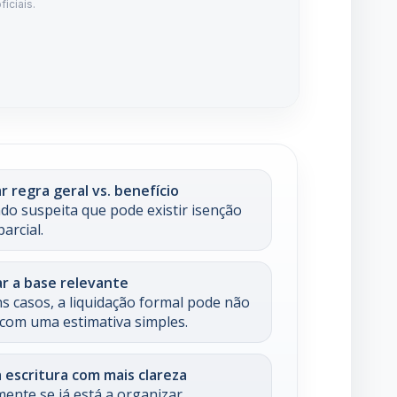
 regra geral vs. benefício
ndo suspeita que pode existir isenção
parcial.
r a base relevante
s casos, a liquidação formal pode não
r com uma estimativa simples.
 escritura com mais clareza
mente se já está a organizar