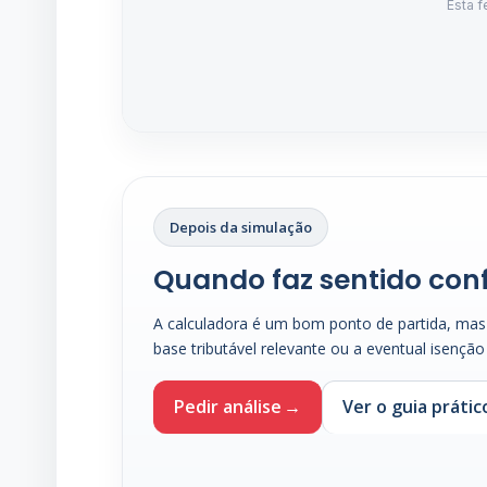
Depois da simulação
Quando faz sentido con
A calculadora é um bom ponto de partida, ma
base tributável relevante ou a eventual isenção
Pedir análise
Ver o guia prátic