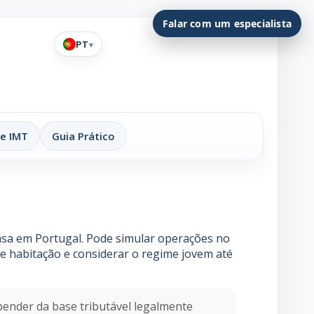
Falar com um especialista
PT
▾
de IMT
Guia Prático
asa em Portugal. Pode simular operações no
 habitação e considerar o regime jovem até
pender da base tributável legalmente