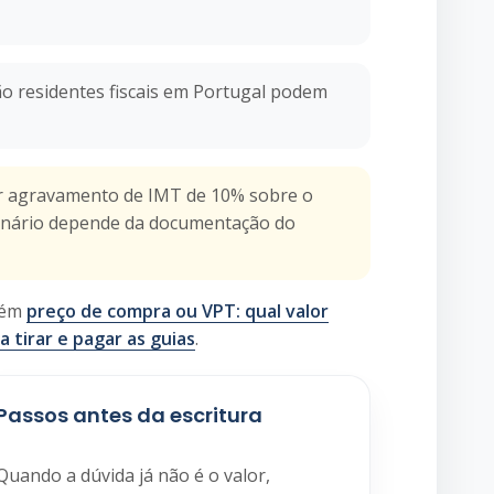
não residentes fiscais em Portugal podem
tir agravamento de IMT de 10% sobre o
 cenário depende da documentação do
mbém
preço de compra ou VPT: qual valor
a tirar e pagar as guias
.
Passos antes da escritura
Quando a dúvida já não é o valor,