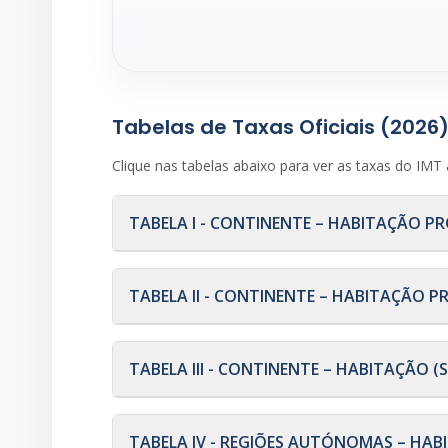
Tabelas de Taxas Oficiais (2026
Clique nas tabelas abaixo para ver as taxas do IMT a
TABELA I - CONTINENTE – HABITAÇÃO P
TABELA II - CONTINENTE – HABITAÇÃO PR
TABELA III - CONTINENTE – HABITAÇÃO (
TABELA IV - REGIÕES AUTÓNOMAS – HA