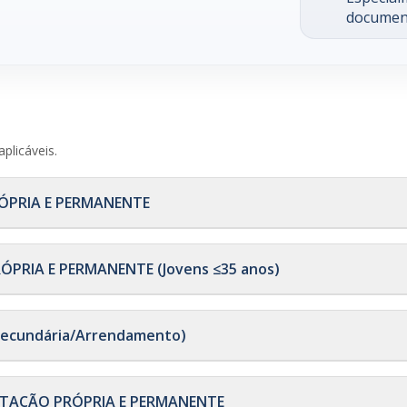
documen
)
plicáveis.
RÓPRIA E PERMANENTE
ÓPRIA E PERMANENTE (Jovens ≤35 anos)
Secundária/Arrendamento)
BITAÇÃO PRÓPRIA E PERMANENTE