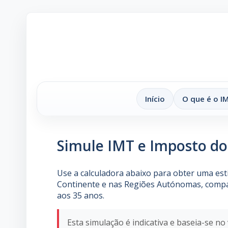
Início
O que é o I
Simule IMT e Imposto do
Use a calculadora abaixo para obter uma es
Continente e nas Regiões Autónomas, compar
aos 35 anos.
Esta simulação é indicativa e baseia-se n