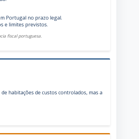
em Portugal no prazo legal.
e limites previstos.
ia fiscal portuguesa.
 de habitações de custos controlados, mas a