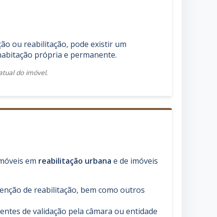
o ou reabilitação, pode existir um
habitação própria e permanente.
tual do imóvel.
imóveis em
reabilitação urbana
e de imóveis
enção de reabilitação, bem como outros
ntes de validação pela câmara ou entidade