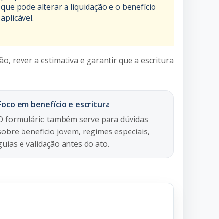
que pode alterar a liquidação e o benefício
aplicável.
o, rever a estimativa e garantir que a escritura
Foco em benefício e escritura
O formulário também serve para dúvidas
sobre benefício jovem, regimes especiais,
guias e validação antes do ato.