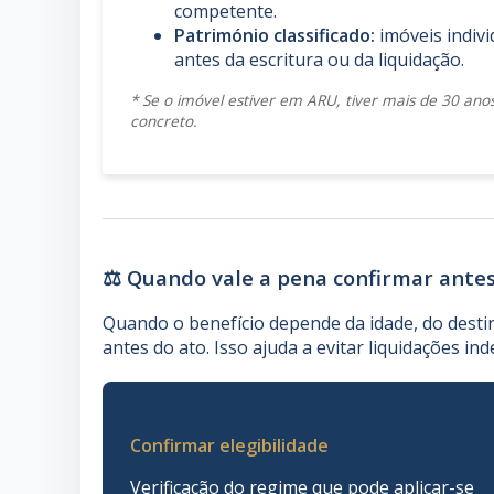
competente.
Património classificado:
imóveis indiv
antes da escritura ou da liquidação.
* Se o imóvel estiver em ARU, tiver mais de 30 anos
concreto.
⚖️ Quando vale a pena confirmar antes
Quando o benefício depende da idade, do desti
antes do ato. Isso ajuda a evitar liquidações in
Confirmar elegibilidade
Verificação do regime que pode aplicar-se