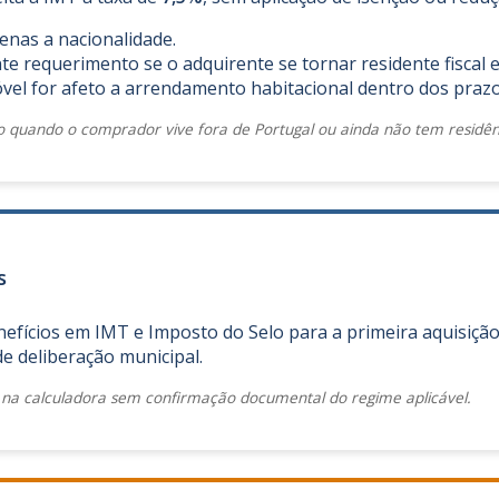
enas a nacionalidade.
te requerimento se o adquirente se tornar residente fiscal 
l for afeto a arrendamento habitacional dentro dos prazos 
o quando o comprador vive fora de Portugal ou ainda não tem residênc
s
efícios em IMT e Imposto do Selo para a primeira aquisição
e deliberação municipal.
 na calculadora sem confirmação documental do regime aplicável.