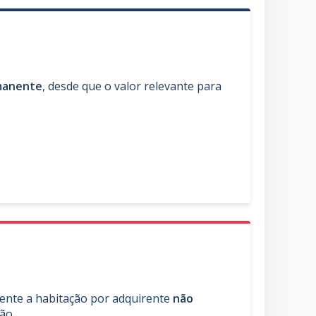
rmanente
, desde que o valor relevante para
mente a habitação por adquirente
não
ão.