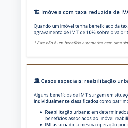
🏗️ Imóveis com taxa reduzida de IV
Quando um imóvel tenha beneficiado da taxa
agravamento de IMT de
10%
sobre o valor 
* Este não é um benefício automático nem uma simu
🏛️ Casos especiais: reabilitação ur
Alguns benefícios de IMT surgem em situaç
individualmente classificados
como patrimó
Reabilitação urbana:
em determinados 
benefícios associados ao imóvel reabili
IMI associado:
a mesma operação pod