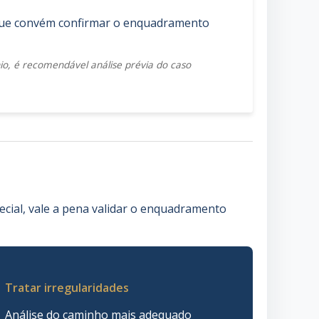
 que convém confirmar o enquadramento
nio, é recomendável análise prévia do caso
ecial, vale a pena validar o enquadramento
Tratar irregularidades
Análise do caminho mais adequado