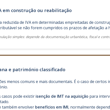
A em construção ou reabilitação
 reduzida de IVA em determinadas empreitadas de construçã
tributável se não forem cumpridos os prazos de afetação a 
lação simples: depende da documentação urbanística, fiscal e contra
bana e património classificado
ões menos comuns e mais documentais. É o caso de certos 
nio.
casos pode existir
isenção de IMT na aquisição
para interv
tado.
e também envolver
benefícios em IMI
, normalmente depende