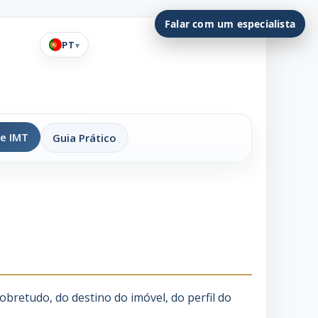
Falar com um especialista
PT
▾
de IMT
Guia Prático
etudo, do destino do imóvel, do perfil do