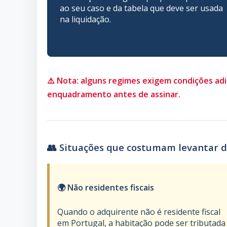
ao seu caso e da tabela que deve ser usada
na liquidação.
⚠️ Nota: alguns regimes exigem condições adi
enquadramento antes de assinar.
👥 Situações que costumam levantar 
🌍 Não residentes fiscais
Quando o adquirente não é residente fiscal
em Portugal, a habitação pode ser tributada