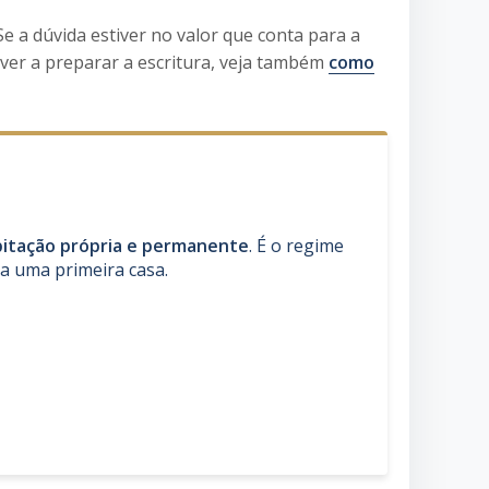
 Se a dúvida estiver no valor que conta para a
tiver a preparar a escritura, veja também
como
itação própria e permanente
. É o regime
a uma primeira casa.