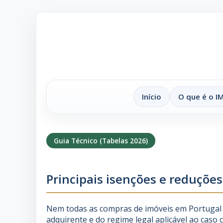
Início
O que é o I
Guia Técnico (Tabelas 2026)
Principais isenções e reduçõe
Nem todas as compras de imóveis em Portugal 
adquirente e do regime legal aplicável ao caso 