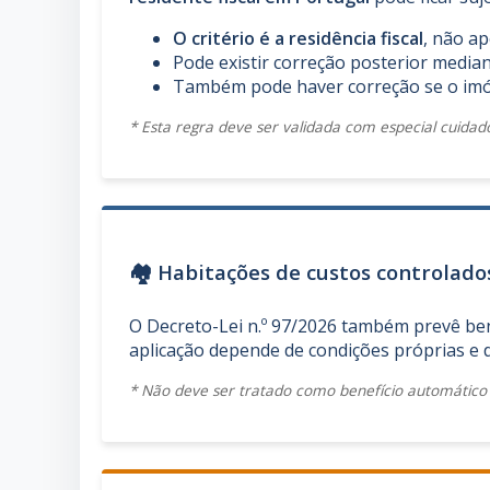
O critério é a residência fiscal
, não ap
Pode existir correção posterior median
Também pode haver correção se o imóve
* Esta regra deve ser validada com especial cuidad
🏘️ Habitações de custos controlado
O Decreto-Lei n.º 97/2026 também prevê ben
aplicação depende de condições próprias e d
* Não deve ser tratado como benefício automático